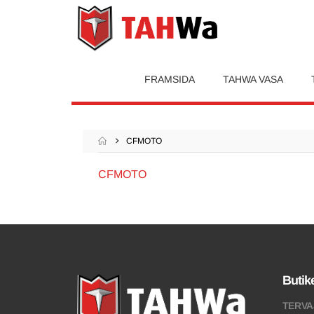
FRAMSIDA
TAHWA VASA
CFMOTO
CFMOTO
Butik
TERVA