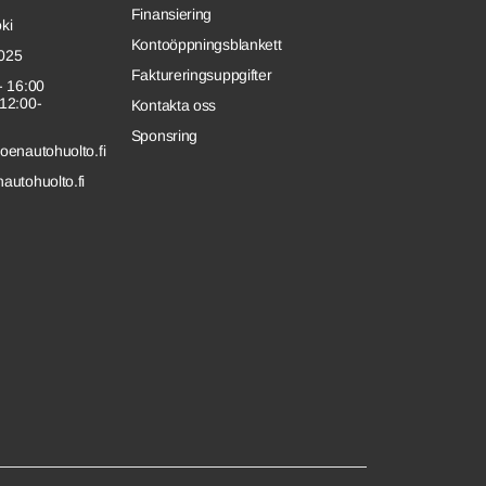
Finansiering
ki
Kontoöppningsblankett
7025
Faktureringsuppgifter
- 16:00
12:00-
Kontakta oss
Sponsring
oenautohuolto.fi
autohuolto.fi