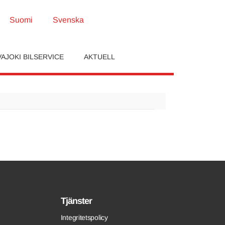
Suomi
Svenska
AJOKI BILSERVICE
AKTUELL
Tjänster
Integritetspolicy