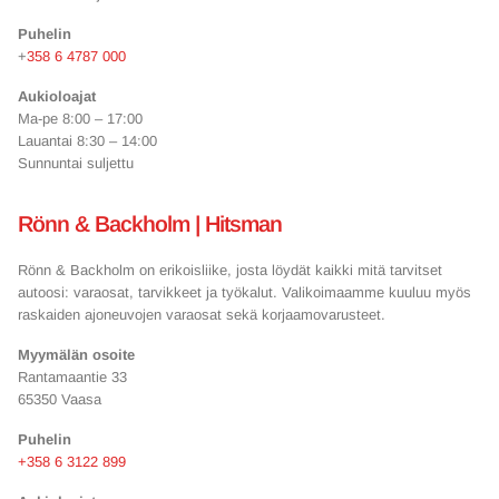
Puhelin
+
358 6 4787 000
Aukioloajat
Ma-pe 8:00 – 17:00
Lauantai 8:30 – 14:00
Sunnuntai suljettu
Rönn & Backholm | Hitsman
Rönn & Backholm on erikoisliike, josta löydät kaikki mitä tarvitset
autoosi: varaosat, tarvikkeet ja työkalut. Valikoimaamme kuuluu myös
raskaiden ajoneuvojen varaosat sekä korjaamovarusteet.
Myymälän osoite
Rantamaantie 33
65350 Vaasa
Puhelin
+358 6 3122 899