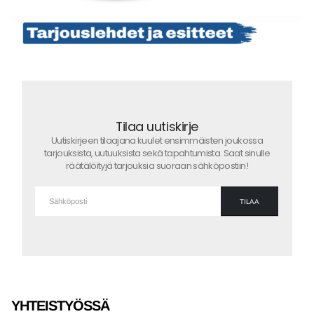
Tilaa uutiskirje
Uutiskirjeen tilaajana kuulet ensimmäisten joukossa
tarjouksista, uutuuksista sekä tapahtumista. Saat sinulle
räätälöityjä tarjouksia suoraan sähköpostiin!
YHTEISTYÖSSÄ