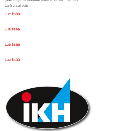
La-Su suljettu
Lue lisää
Lue lisää
Lue lisää
Lue lisää