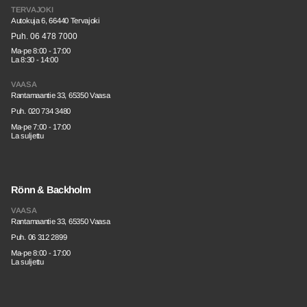
TERVAJOKI
Autokuja 6, 66440 Tervajoki
Puh. 06 478 7000
Ma-pe 8:00 - 17:00
La 8:30 - 14:00
VAASA
Rantamaantie 33, 65350 Vaasa
Puh. 020 734 3480
Ma-pe 7:00 - 17:00
La suljettu
Rönn & Backholm
VAASA
Rantamaantie 33, 65350 Vaasa
Puh. 06 312 2899
Ma-pe 8:00 - 17:00
La suljettu