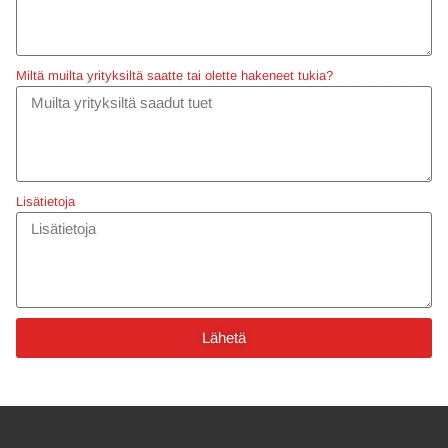
Miltä muilta yrityksiltä saatte tai olette hakeneet tukia?
Lisätietoja
Lähetä