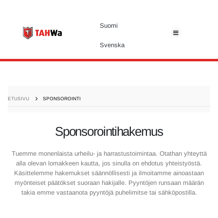
Suomi
Svenska
ETUSIVU
SPONSOROINTI
Sponsorointihakemus
Tuemme monenlaista urheilu- ja harrastustoimintaa. Otathan yhteyttä
alla olevan lomakkeen kautta, jos sinulla on ehdotus yhteistyöstä.
Käsittelemme hakemukset säännöllisesti ja ilmoitamme ainoastaan
myönteiset päätökset suoraan hakijalle. Pyyntöjen runsaan määrän
takia emme vastaanota pyyntöjä puhelimitse tai sähköpostilla.