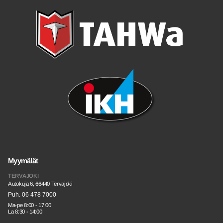
Myymälät
TERVAJOKI
Autokuja 6, 66440 Tervajoki
Puh. 06 478 7000
Ma-pe 8:00 - 17:00
La 8:30 - 14:00