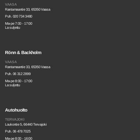
VAASA
Rantamaantie 33, 65350 Vaasa
Puh. 020 734 3480
Ma-pe 7:00 - 17:00
La suljettu
Rönn & Backholm
VAASA
Rantamaantie 33, 65350 Vaasa
Puh. 06 312 2899
Ma-pe 8:00 - 17:00
La suljettu
Autohuolto
TERVAJOKI
Loukontie 5, 66440 Tervajoki
Puh. 06 478 7025
Ma-pe 8:00 - 16:00