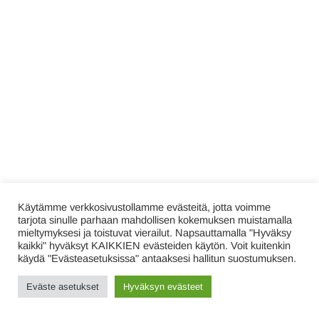
Käytämme verkkosivustollamme evästeitä, jotta voimme
tarjota sinulle parhaan mahdollisen kokemuksen muistamalla
mieltymyksesi ja toistuvat vierailut. Napsauttamalla "Hyväksy
kaikki" hyväksyt KAIKKIEN evästeiden käytön. Voit kuitenkin
käydä "Evästeasetuksissa" antaaksesi hallitun suostumuksen.
Eväste asetukset
Hyväksyn evästeet