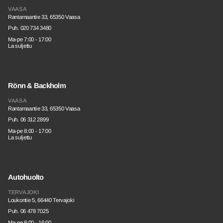
VAASA
Rantamaantie 33, 65350 Vaasa
Puh. 020 734 3480
Ma-pe 7:00 - 17:00
La suljettu
Rönn & Backholm
VAASA
Rantamaantie 33, 65350 Vaasa
Puh. 06 312 2899
Ma-pe 8:00 - 17:00
La suljettu
Autohuolto
TERVAJOKI
Loukontie 5, 66440 Tervajoki
Puh. 06 478 7025
Ma-pe 8:00 - 16:00