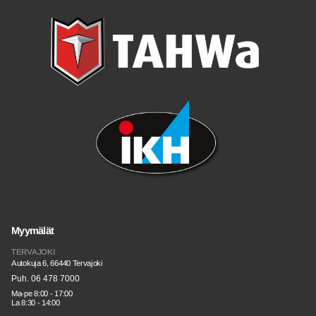
Myymälät
TERVAJOKI
Autokuja 6, 66440 Tervajoki
Puh. 06 478 7000
Ma-pe 8:00 - 17:00
La 8:30 - 14:00