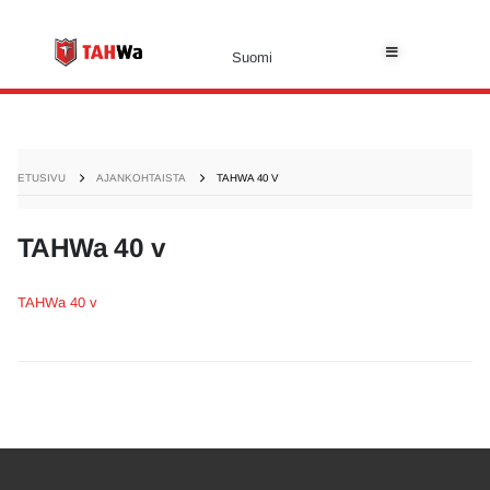
Suomi
ETUSIVU
AJANKOHTAISTA
TAHWA 40 V
TAHWa 40 v
TAHWa 40 v